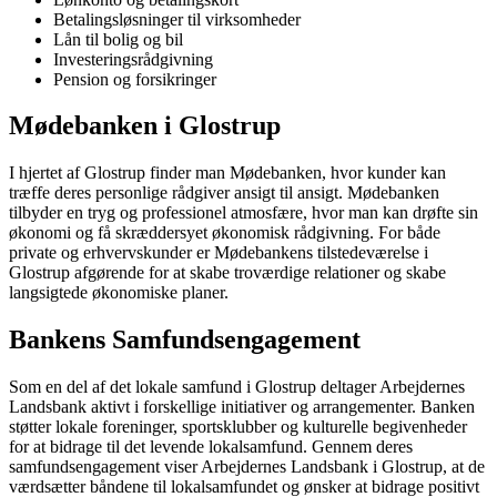
Betalingsløsninger til virksomheder
Lån til bolig og bil
Investeringsrådgivning
Pension og forsikringer
Mødebanken i Glostrup
I hjertet af Glostrup finder man Mødebanken, hvor kunder kan
træffe deres personlige rådgiver ansigt til ansigt. Mødebanken
tilbyder en tryg og professionel atmosfære, hvor man kan drøfte sin
økonomi og få skræddersyet økonomisk rådgivning. For både
private og erhvervskunder er Mødebankens tilstedeværelse i
Glostrup afgørende for at skabe troværdige relationer og skabe
langsigtede økonomiske planer.
Bankens Samfundsengagement
Som en del af det lokale samfund i Glostrup deltager Arbejdernes
Landsbank aktivt i forskellige initiativer og arrangementer. Banken
støtter lokale foreninger, sportsklubber og kulturelle begivenheder
for at bidrage til det levende lokalsamfund. Gennem deres
samfundsengagement viser Arbejdernes Landsbank i Glostrup, at de
værdsætter båndene til lokalsamfundet og ønsker at bidrage positivt