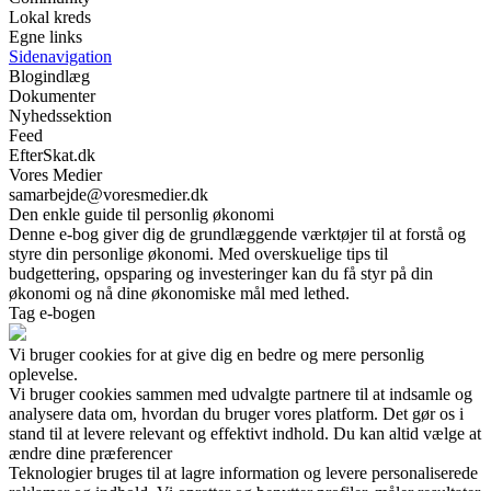
Lokal kreds
Egne links
Sidenavigation
Blogindlæg
Dokumenter
Nyhedssektion
Feed
EfterSkat.dk
Vores Medier
samarbejde@voresmedier.dk
Den enkle guide til personlig økonomi
Denne e-bog giver dig de grundlæggende værktøjer til at forstå og
styre din personlige økonomi. Med overskuelige tips til
budgettering, opsparing og investeringer kan du få styr på din
økonomi og nå dine økonomiske mål med lethed.
Tag e-bogen
Vi bruger cookies for at give dig en bedre og mere personlig
oplevelse.
Vi bruger cookies sammen med udvalgte partnere til at indsamle og
analysere data om, hvordan du bruger vores platform. Det gør os i
stand til at levere relevant og effektivt indhold. Du kan altid vælge at
ændre dine præferencer
Teknologier bruges til at lagre information og levere personaliserede