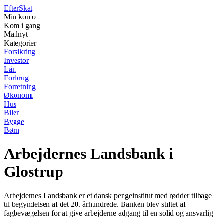
Efter
Skat
Min konto
Kom i gang
Mailnyt
Kategorier
Forsikring
Investor
Lån
Forbrug
Forretning
Økonomi
Hus
Biler
Bygge
Børn
Arbejdernes Landsbank i
Glostrup
Arbejdernes Landsbank er et dansk pengeinstitut med rødder tilbage
til begyndelsen af det 20. århundrede. Banken blev stiftet af
fagbevægelsen for at give arbejderne adgang til en solid og ansvarlig