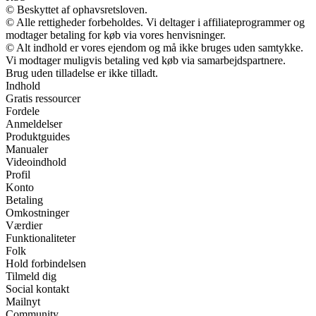
© Beskyttet af ophavsretsloven.
© Alle rettigheder forbeholdes. Vi deltager i affiliateprogrammer og
modtager betaling for køb via vores henvisninger.
© Alt indhold er vores ejendom og må ikke bruges uden samtykke.
Vi modtager muligvis betaling ved køb via samarbejdspartnere.
Brug uden tilladelse er ikke tilladt.
Indhold
Gratis ressourcer
Fordele
Anmeldelser
Produktguides
Manualer
Videoindhold
Profil
Konto
Betaling
Omkostninger
Værdier
Funktionaliteter
Folk
Hold forbindelsen
Tilmeld dig
Social kontakt
Mailnyt
Community