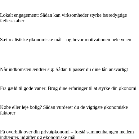
Lokalt engagement: Sådan kan virksomheder styrke bæredygtige
fællesskaber
Sæt realistiske økonomiske mål – og bevar motivationen hele vejen
Når indkomsten ændrer sig: Sådan tilpasser du dine lån ansvarligt
Fra gæld til gode vaner: Brug dine erfaringer til at styrke din økonomi
Købe eller leje bolig? Sådan vurderer du de vigtigste økonomiske
faktorer
Få overblik over din privatøkonomi – forstå sammenhængen mellem
indtægter, udgifter og økonomiske mål