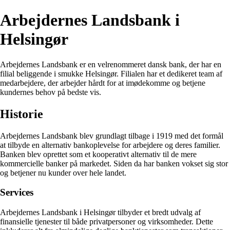
Arbejdernes Landsbank i
Helsingør
Arbejdernes Landsbank er en velrenommeret dansk bank, der har en
filial beliggende i smukke Helsingør. Filialen har et dedikeret team af
medarbejdere, der arbejder hårdt for at imødekomme og betjene
kundernes behov på bedste vis.
Historie
Arbejdernes Landsbank blev grundlagt tilbage i 1919 med det formål
at tilbyde en alternativ bankoplevelse for arbejdere og deres familier.
Banken blev oprettet som et kooperativt alternativ til de mere
kommercielle banker på markedet. Siden da har banken vokset sig stor
og betjener nu kunder over hele landet.
Services
Arbejdernes Landsbank i Helsingør tilbyder et bredt udvalg af
finansielle tjenester til både privatpersoner og virksomheder. Dette