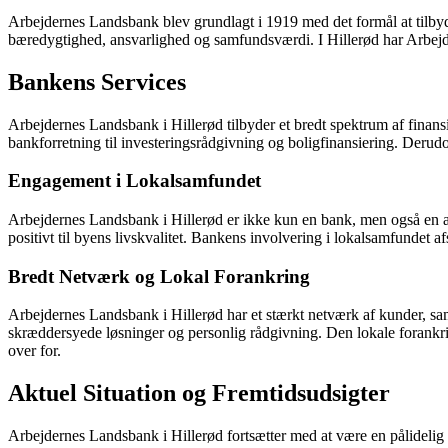
Arbejdernes Landsbank blev grundlagt i 1919 med det formål at tilbyde
bæredygtighed, ansvarlighed og samfundsværdi. I Hillerød har Arbejder
Bankens Services
Arbejdernes Landsbank i Hillerød tilbyder et bredt spektrum af finans
bankforretning til investeringsrådgivning og boligfinansiering. Derudo
Engagement i Lokalsamfundet
Arbejdernes Landsbank i Hillerød er ikke kun en bank, men også en akt
positivt til byens livskvalitet. Bankens involvering i lokalsamfundet
Bredt Netværk og Lokal Forankring
Arbejdernes Landsbank i Hillerød har et stærkt netværk af kunder, sa
skræddersyede løsninger og personlig rådgivning. Den lokale forankr
over for.
Aktuel Situation og Fremtidsudsigter
Arbejdernes Landsbank i Hillerød fortsætter med at være en pålidelig