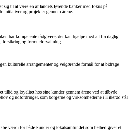
t sig til at være en af landets førende banker med fokus på
e initiativer og projekter gennem årene.
nken har kompetente rådgivere, der kan hjælpe med alt fra daglig
, forsikring og formueforvaltning.
ger, kulturelle arrangementer og velgørende formål for at bidrage
tillid og loyalitet hos sine kunder gennem årene ved at tilbyde
ehov og udfordringer, som borgerne og virksomhederne i Hillerød står
skabe værdi for både kunder og lokalsamfundet som helhed giver et