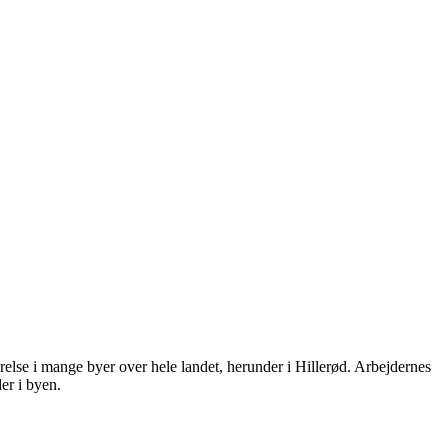
lse i mange byer over hele landet, herunder i Hillerød. Arbejdernes
er i byen.