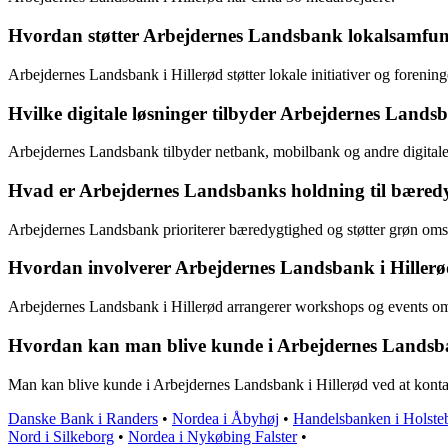
Hvordan støtter Arbejdernes Landsbank lokalsamfund
Arbejdernes Landsbank i Hillerød støtter lokale initiativer og foreni
Hvilke digitale løsninger tilbyder Arbejdernes Lands
Arbejdernes Landsbank tilbyder netbank, mobilbank og andre digitale
Hvad er Arbejdernes Landsbanks holdning til bæredy
Arbejdernes Landsbank prioriterer bæredygtighed og støtter grøn omst
Hvordan involverer Arbejdernes Landsbank i Hillerød s
Arbejdernes Landsbank i Hillerød arrangerer workshops og events om 
Hvordan kan man blive kunde i Arbejdernes Landsba
Man kan blive kunde i Arbejdernes Landsbank i Hillerød ved at kontakte
Danske Bank i Randers
•
Nordea i Åbyhøj
•
Handelsbanken i Holste
Nord i Silkeborg
•
Nordea i Nykøbing Falster
•