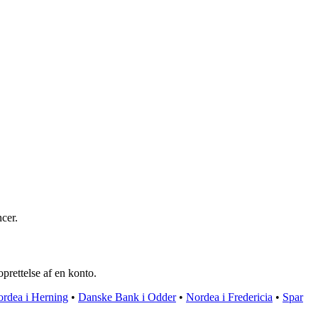
cer.
prettelse af en konto.
rdea i Herning
•
Danske Bank i Odder
•
Nordea i Fredericia
•
Spar