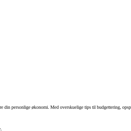
re din personlige økonomi. Med overskuelige tips til budgettering, ops
.