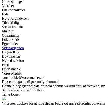
Omkostninger
Værdier
Funktionaliteter
Folk
Hold forbindelsen
Tilmeld dig
Social kontakt
Mailnyt
Community
Lokal kreds
Egne links
Sidenavigation
Blogindlæg
Dokumenter
Nyhedssektion
Feed
EfterSkat.dk
Vores Medier
samarbejde@voresmedier.dk
Den enkle guide til personlig økonomi
Denne e-bog giver dig de grundlæggende værktøjer til at forstå og sty
økonomiske mål med lethed.
Tag e-bogen
Vi bruger cookies for at give dig en bedre og mere personlig oplevelse