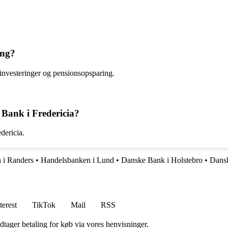
ing?
 investeringer og pensionsopsparing.
 Bank i Fredericia?
dericia.
 i Randers
•
Handelsbanken i Lund
•
Danske Bank i Holstebro
•
Dansk
terest
TikTok
Mail
RSS
dtager betaling for køb via vores henvisninger.