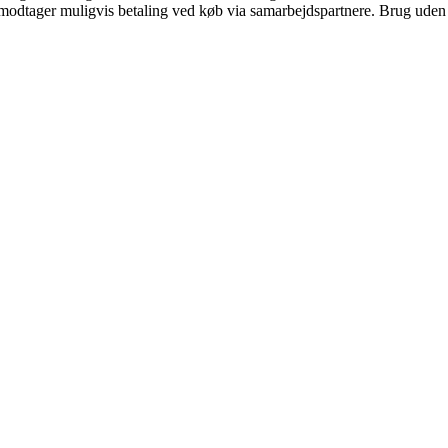
tager muligvis betaling ved køb via samarbejdspartnere. Brug uden till