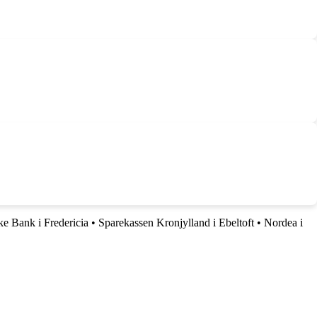
e Bank i Fredericia
•
Sparekassen Kronjylland i Ebeltoft
•
Nordea i