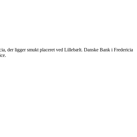
cia, der ligger smukt placeret ved Lillebælt. Danske Bank i Fredericia
ice.