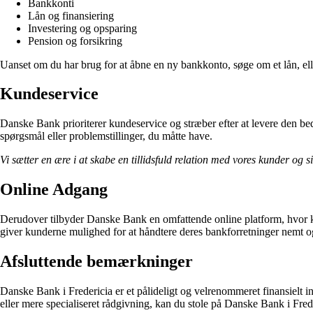
Bankkonti
Lån og finansiering
Investering og opsparing
Pension og forsikring
Uanset om du har brug for at åbne en ny bankkonto, søge om et lån, elle
Kundeservice
Danske Bank prioriterer kundeservice og stræber efter at levere den bedst
spørgsmål eller problemstillinger, du måtte have.
Vi sætter en ære i at skabe en tillidsfuld relation med vores kunder og 
Online Adgang
Derudover tilbyder Danske Bank en omfattende online platform, hvor ku
giver kunderne mulighed for at håndtere deres bankforretninger nemt o
Afsluttende bemærkninger
Danske Bank i Fredericia er et pålideligt og velrenommeret finansielt in
eller mere specialiseret rådgivning, kan du stole på Danske Bank i Fre