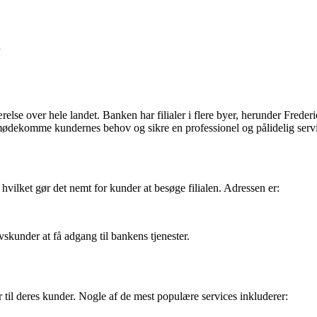
n
se over hele landet. Banken har filialer i flere byer, herunder Frederi
at imødekomme kundernes behov og sikre en professionel og pålidelig serv
vilket gør det nemt for kunder at besøge filialen. Adressen er:
kunder at få adgang til bankens tjenester.
er til deres kunder. Nogle af de mest populære services inkluderer: