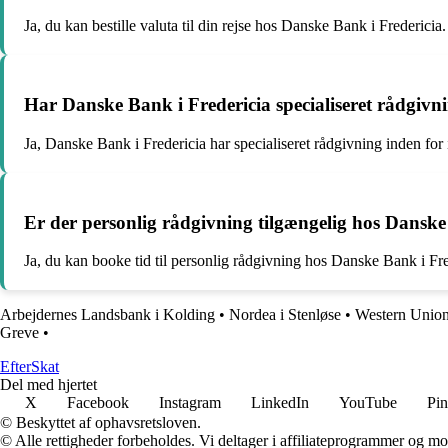
Ja, du kan bestille valuta til din rejse hos Danske Bank i Fredericia.
Har Danske Bank i Fredericia specialiseret rådgivn
Ja, Danske Bank i Fredericia har specialiseret rådgivning inden for
Er der personlig rådgivning tilgængelig hos Danske
Ja, du kan booke tid til personlig rådgivning hos Danske Bank i Fre
Arbejdernes Landsbank i Kolding
•
Nordea i Stenløse
•
Western Union
Greve
•
Efter
Skat
Del med hjertet
X
Facebook
Instagram
LinkedIn
YouTube
Pin
© Beskyttet af ophavsretsloven.
© Alle rettigheder forbeholdes. Vi deltager i affiliateprogrammer og mo