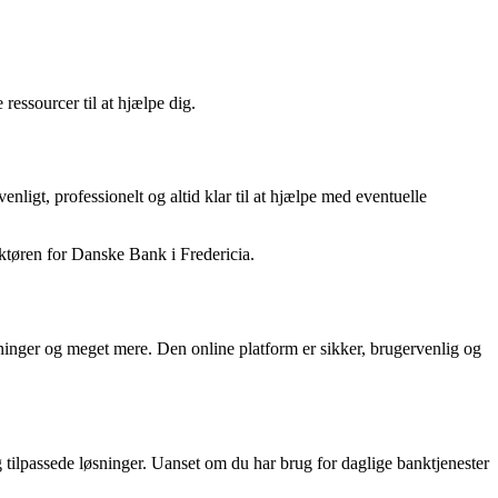
ressourcer til at hjælpe dig.
nligt, professionelt og altid klar til at hjælpe med eventuelle
ektøren for Danske Bank i Fredericia.
ninger og meget mere. Den online platform er sikker, brugervenlig og
og tilpassede løsninger. Uanset om du har brug for daglige banktjenester