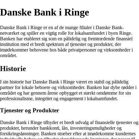
Danske Bank i Ringe
Danske Bank i Ringe er en af de mange filialer i Danske Bank-
netværket og spiller en vigtig rolle for lokalsamfundet i byen Ringe.
Banken har etableret sig som en pålidelig og fremtrædende finansiel
institution med et bredt spektrum af tjenester og produkter, der
imødekommer behovene hos både privatpersoner og virksomheder i
området.
Historie
I sin historie har Danske Bank i Ringe været en stabil og pålidelig
partner for lokale beboere og virksomheder. Banken har dybe rødder i
området og har gennem årene opbygget et stærkt omdømme for sin
professionalisme, integritet og engagement i lokalsamfundet.
Tjenester og Produkter
Danske Bank i Ringe tilbyder et bredt udvalg af finansielle tjenester og
produkter, herunder bankkonti, lån, investeringsmuligheder og
forsikringsløsninger. Banken stræber efter at imødekomme kundernes