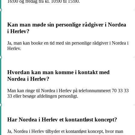
16:00 og fredag fra kl. 10:00 til 15:00.
Kan man møde sin personlige rådgiver i Nordea
i Herlev?
Ja, man kan booke en tid med sin personlige rådgiver i Nordea i
Herlev.
Hvordan kan man komme i kontakt med
Nordea i Herlev?
Man kan ringe til Nordea i Herlev på telefonnummeret 70 33 33
33 eller besøge afdelingen personligt.
Har Nordea i Herlev et kontantløst koncept?
Ja, Nordea i Herlev tilbyder et kontantløst koncept, hvor man