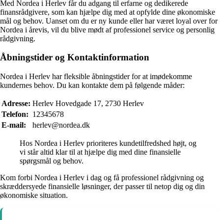
Med Nordea i Herlev får du adgang til erfarne og dedikerede
finansrådgivere, som kan hjælpe dig med at opfylde dine økonomiske
mål og behov. Uanset om du er ny kunde eller har været loyal over for
Nordea i årevis, vil du blive mødt af professionel service og personlig
rådgivning.
Åbningstider og Kontaktinformation
Nordea i Herlev har fleksible åbningstider for at imødekomme
kundernes behov. Du kan kontakte dem på følgende måder:
Adresse:
Herlev Hovedgade 17, 2730 Herlev
Telefon:
12345678
E-mail:
herlev@nordea.dk
Hos Nordea i Herlev prioriteres kundetilfredshed højt, og
vi står altid klar til at hjælpe dig med dine finansielle
spørgsmål og behov.
Kom forbi Nordea i Herlev i dag og få professionel rådgivning og
skræddersyede finansielle løsninger, der passer til netop dig og din
økonomiske situation.