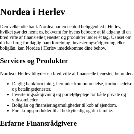
Nordea i Herlev
Den velkendte bank Nordea har en central beliggenhed i Herlev,
hvilket gør det nemt og bekvemt for byens beboere at få adgang til en
bred vifte af finansielle tjenester og produkter under ét tag. Uanset om
du har brug for daglig bankforretning, investeringsrådgivning eller
boliglån, kan Nordea i Herlev imødekomme dine behov.
Services og Produkter
Nordea i Herlev tilbyder en bred vifte af finansielle tjenester, herunder:
Daglig bankforretning, herunder kontooprettelse, kortudstedelse
og betalingstjenester.
Investeringsrådgivning og porteføljepleje for både private og
virksomheder.
Boliglån og finansieringsmuligheder til køb af ejendom.
Forsikringsprodukter til at beskytte dig og din familie.
Erfarne Finansrådgivere