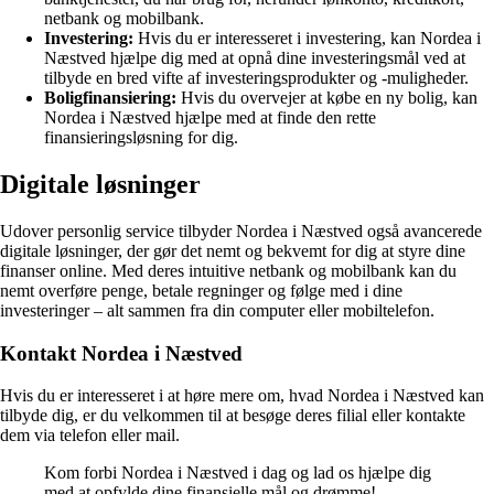
netbank og mobilbank.
Investering:
Hvis du er interesseret i investering, kan Nordea i
Næstved hjælpe dig med at opnå dine investeringsmål ved at
tilbyde en bred vifte af investeringsprodukter og -muligheder.
Boligfinansiering:
Hvis du overvejer at købe en ny bolig, kan
Nordea i Næstved hjælpe med at finde den rette
finansieringsløsning for dig.
Digitale løsninger
Udover personlig service tilbyder Nordea i Næstved også avancerede
digitale løsninger, der gør det nemt og bekvemt for dig at styre dine
finanser online. Med deres intuitive netbank og mobilbank kan du
nemt overføre penge, betale regninger og følge med i dine
investeringer – alt sammen fra din computer eller mobiltelefon.
Kontakt Nordea i Næstved
Hvis du er interesseret i at høre mere om, hvad Nordea i Næstved kan
tilbyde dig, er du velkommen til at besøge deres filial eller kontakte
dem via telefon eller mail.
Kom forbi Nordea i Næstved i dag og lad os hjælpe dig
med at opfylde dine finansielle mål og drømme!