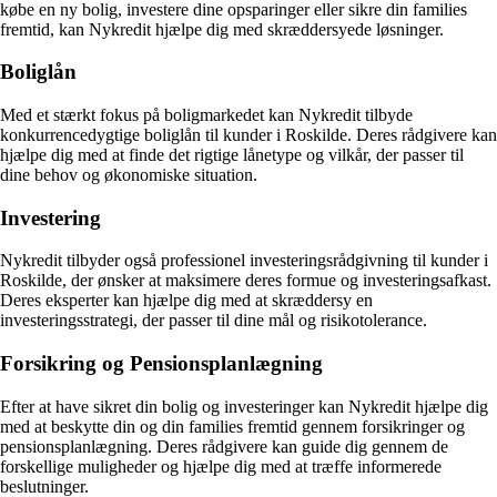
købe en ny bolig, investere dine opsparinger eller sikre din families
fremtid, kan Nykredit hjælpe dig med skræddersyede løsninger.
Boliglån
Med et stærkt fokus på boligmarkedet kan Nykredit tilbyde
konkurrencedygtige boliglån til kunder i Roskilde. Deres rådgivere kan
hjælpe dig med at finde det rigtige lånetype og vilkår, der passer til
dine behov og økonomiske situation.
Investering
Nykredit tilbyder også professionel investeringsrådgivning til kunder i
Roskilde, der ønsker at maksimere deres formue og investeringsafkast.
Deres eksperter kan hjælpe dig med at skræddersy en
investeringsstrategi, der passer til dine mål og risikotolerance.
Forsikring og Pensionsplanlægning
Efter at have sikret din bolig og investeringer kan Nykredit hjælpe dig
med at beskytte din og din families fremtid gennem forsikringer og
pensionsplanlægning. Deres rådgivere kan guide dig gennem de
forskellige muligheder og hjælpe dig med at træffe informerede
beslutninger.