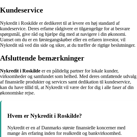
Kundeservice
Nykredit i Roskilde er dedikeret til at levere en høj standard af
kundeservice. Deres erfarne rådgivere er tilgængelige for at besvare
spørgsmål, give råd og hjælpe dig med at navigere i din økonomi.
Uanset om du er en førstegangskøber eller en erfaren investor, vil
Nykredit stå ved din side og sikre, at du træffer de rigtige beslutninger.
Afsluttende bemærkninger
Nykredit i Roskilde
er en pålidelig partner for lokale kunder,
virksomheder og samfundet som helhed. Med deres omfattende udvalg
af finansielle produkter og services samt dedikation til kundeservice,
kan du have tillid til, at Nykredit vil være der for dig i alle faser af din
økonomiske rejse.
Hvem er Nykredit i Roskilde?
Nykredit er en af Danmarks største finansielle koncerner med
mange års erfaring inden for realkredit og bankvirksomhed.