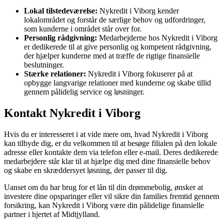
Lokal tilstedeværelse:
Nykredit i Viborg kender
lokalområdet og forstår de særlige behov og udfordringer,
som kunderne i området står over for.
Personlig rådgivning:
Medarbejderne hos Nykredit i Viborg
er dedikerede til at give personlig og kompetent rådgivning,
der hjælper kunderne med at træffe de rigtige finansielle
beslutninger.
Stærke relationer:
Nykredit i Viborg fokuserer på at
opbygge langvarige relationer med kunderne og skabe tillid
gennem pålidelig service og løsninger.
Kontakt Nykredit i Viborg
Hvis du er interesseret i at vide mere om, hvad Nykredit i Viborg
kan tilbyde dig, er du velkommen til at besøge filialen på den lokale
adresse eller kontakte dem via telefon eller e-mail. Deres dedikerede
medarbejdere står klar til at hjælpe dig med dine finansielle behov
og skabe en skræddersyet løsning, der passer til dig.
Uanset om du har brug for et lån til din drømmebolig, ønsker at
investere dine opsparinger eller vil sikre din families fremtid gennem
forsikring, kan Nykredit i Viborg være din pålidelige finansielle
partner i hjertet af Midtjylland.