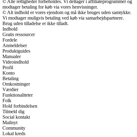
© Alle rettigheder forbeholdes. Vi deltager i affiliateprogrammer og
modtager betaling for køb via vores henvisninger.
© Alt indhold er vores ejendom og må ikke bruges uden samtykke.
Vi modtager muligvis betaling ved køb via samarbejdspartnere.
Brug uden tilladelse er ikke tilladt.
Indhold
Gratis ressourcer
Fordele
Anmeldelser
Produktguides
Manualer
Videoindhold
Profil
Konto
Betaling
Omkostninger
Værdier
Funktionaliteter
Folk
Hold forbindelsen
Tilmeld dig
Social kontakt
Mailnyt
Community
Lokal kreds