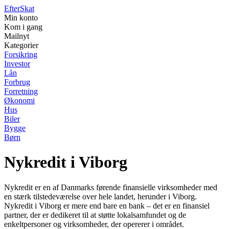
Efter
Skat
Min konto
Kom i gang
Mailnyt
Kategorier
Forsikring
Investor
Lån
Forbrug
Forretning
Økonomi
Hus
Biler
Bygge
Børn
Nykredit i Viborg
Nykredit er en af Danmarks førende finansielle virksomheder med
en stærk tilstedeværelse over hele landet, herunder i Viborg.
Nykredit i Viborg er mere end bare en bank – det er en finansiel
partner, der er dedikeret til at støtte lokalsamfundet og de
enkeltpersoner og virksomheder, der opererer i området.