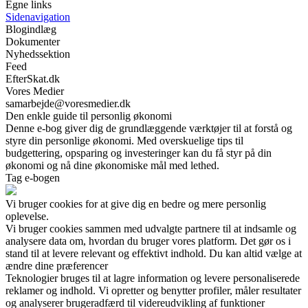
Egne links
Sidenavigation
Blogindlæg
Dokumenter
Nyhedssektion
Feed
EfterSkat.dk
Vores Medier
samarbejde@voresmedier.dk
Den enkle guide til personlig økonomi
Denne e-bog giver dig de grundlæggende værktøjer til at forstå og
styre din personlige økonomi. Med overskuelige tips til
budgettering, opsparing og investeringer kan du få styr på din
økonomi og nå dine økonomiske mål med lethed.
Tag e-bogen
Vi bruger cookies for at give dig en bedre og mere personlig
oplevelse.
Vi bruger cookies sammen med udvalgte partnere til at indsamle og
analysere data om, hvordan du bruger vores platform. Det gør os i
stand til at levere relevant og effektivt indhold. Du kan altid vælge at
ændre dine præferencer
Teknologier bruges til at lagre information og levere personaliserede
reklamer og indhold. Vi opretter og benytter profiler, måler resultater
og analyserer brugeradfærd til videreudvikling af funktioner