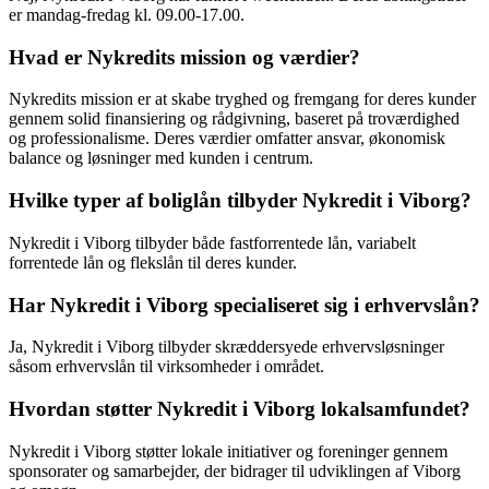
er mandag-fredag kl. 09.00-17.00.
Hvad er Nykredits mission og værdier?
Nykredits mission er at skabe tryghed og fremgang for deres kunder
gennem solid finansiering og rådgivning, baseret på troværdighed
og professionalisme. Deres værdier omfatter ansvar, økonomisk
balance og løsninger med kunden i centrum.
Hvilke typer af boliglån tilbyder Nykredit i Viborg?
Nykredit i Viborg tilbyder både fastforrentede lån, variabelt
forrentede lån og flekslån til deres kunder.
Har Nykredit i Viborg specialiseret sig i erhvervslån?
Ja, Nykredit i Viborg tilbyder skræddersyede erhvervsløsninger
såsom erhvervslån til virksomheder i området.
Hvordan støtter Nykredit i Viborg lokalsamfundet?
Nykredit i Viborg støtter lokale initiativer og foreninger gennem
sponsorater og samarbejder, der bidrager til udviklingen af Viborg