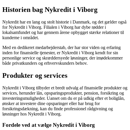
Historien bag Nykredit i Viborg
Nykredit har en lang og stolt historie i Danmark, og det gælder også
for Nykredit i Viborg. Filialen i Viborg har dybe rødder i
lokalsamfundet og har gennem årene opbygget stærke relationer til
kunderne i området.
Med en dedikeret medarbejderstab, der har stor viden og erfaring
inden for finansielle tjenester, er Nykredit i Viborg kendt for sin
personlige service og skræddersyede løsninger, der imødekommer
både privatkunders og erhvervskunders behov.
Produkter og services
Nykredit i Viborg tilbyder et bredt udvalg af finansielle produkter og
services, herunder lån, opsparingsprodukter, pension, forsikring og
investeringsmuligheder. Uanset om du er på udkig efter et boliglån,
ønsker at investere dine opsparinger eller har brug for
forsikringsdækning, kan du finde professionel rådgivning og
løsninger hos Nykredit i Viborg.
Fordele ved at vælge Nykredit i Viborg