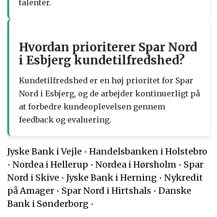
talenter.
Hvordan prioriterer Spar Nord
i Esbjerg kundetilfredshed?
Kundetilfredshed er en høj prioritet for Spar
Nord i Esbjerg, og de arbejder kontinuerligt på
at forbedre kundeoplevelsen gennem
feedback og evaluering.
Jyske Bank i Vejle
•
Handelsbanken i Holstebro
•
Nordea i Hellerup
•
Nordea i Hørsholm
•
Spar
Nord i Skive
•
Jyske Bank i Herning
•
Nykredit
på Amager
•
Spar Nord i Hirtshals
•
Danske
Bank i Sønderborg
•