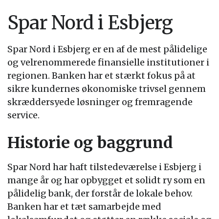
Spar Nord i Esbjerg
Spar Nord i Esbjerg er en af de mest pålidelige
og velrenommerede finansielle institutioner i
regionen. Banken har et stærkt fokus på at
sikre kundernes økonomiske trivsel gennem
skræddersyede løsninger og fremragende
service.
Historie og baggrund
Spar Nord har haft tilstedeværelse i Esbjerg i
mange år og har opbygget et solidt ry som en
pålidelig bank, der forstår de lokale behov.
Banken har et tæt samarbejde med