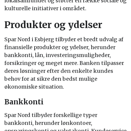
lokalsamfundet og støtter en række sociale og
kulturelle initiativer i området.
Produkter og ydelser
Spar Nord i Esbjerg tilbyder et bredt udvalg af
finansielle produkter og ydelser, herunder
bankkonti, lån, investeringsmuligheder,
forsikringer og meget mere. Banken tilpasser
deres løsninger efter den enkelte kundes
behov for at sikre den bedst mulige
økonomiske situation.
Bankkonti
Spar Nord tilbyder forskellige typer
bankkonti, herunder lønkontoer,
opsparingskonti og valutakonti. Kundeservice