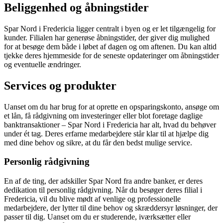
Beliggenhed og åbningstider
Spar Nord i Fredericia ligger centralt i byen og er let tilgængelig for
kunder. Filialen har generøse åbningstider, der giver dig mulighed
for at besøge dem både i løbet af dagen og om aftenen. Du kan altid
tjekke deres hjemmeside for de seneste opdateringer om åbningstider
og eventuelle ændringer.
Services og produkter
Uanset om du har brug for at oprette en opsparingskonto, ansøge om
et lån, få rådgivning om investeringer eller blot foretage daglige
banktransaktioner – Spar Nord i Fredericia har alt, hvad du behøver
under ét tag. Deres erfarne medarbejdere står klar til at hjælpe dig
med dine behov og sikre, at du får den bedst mulige service.
Personlig rådgivning
En af de ting, der adskiller Spar Nord fra andre banker, er deres
dedikation til personlig rådgivning. Når du besøger deres filial i
Fredericia, vil du blive mødt af venlige og professionelle
medarbejdere, der lytter til dine behov og skræddersyr løsninger, der
passer til dig. Uanset om du er studerende, iværksætter eller