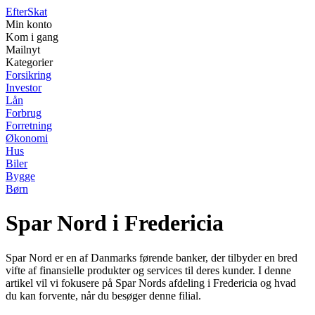
Efter
Skat
Min konto
Kom i gang
Mailnyt
Kategorier
Forsikring
Investor
Lån
Forbrug
Forretning
Økonomi
Hus
Biler
Bygge
Børn
Spar Nord i Fredericia
Spar Nord er en af Danmarks førende banker, der tilbyder en bred
vifte af finansielle produkter og services til deres kunder. I denne
artikel vil vi fokusere på Spar Nords afdeling i Fredericia og hvad
du kan forvente, når du besøger denne filial.