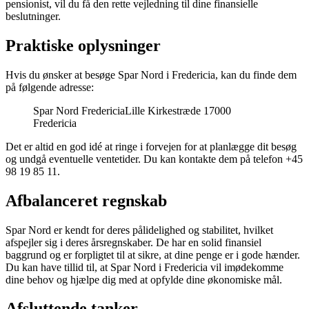
pensionist, vil du få den rette vejledning til dine finansielle
beslutninger.
Praktiske oplysninger
Hvis du ønsker at besøge Spar Nord i Fredericia, kan du finde dem
på følgende adresse:
Spar Nord FredericiaLille Kirkestræde 17000
Fredericia
Det er altid en god idé at ringe i forvejen for at planlægge dit besøg
og undgå eventuelle ventetider. Du kan kontakte dem på telefon +45
98 19 85 11.
Afbalanceret regnskab
Spar Nord er kendt for deres pålidelighed og stabilitet, hvilket
afspejler sig i deres årsregnskaber. De har en solid finansiel
baggrund og er forpligtet til at sikre, at dine penge er i gode hænder.
Du kan have tillid til, at Spar Nord i Fredericia vil imødekomme
dine behov og hjælpe dig med at opfylde dine økonomiske mål.
Afsluttende tanker