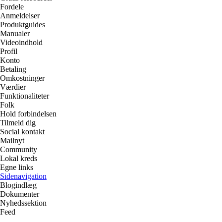
Fordele
Anmeldelser
Produktguides
Manualer
Videoindhold
Profil
Konto
Betaling
Omkostninger
Værdier
Funktionaliteter
Folk
Hold forbindelsen
Tilmeld dig
Social kontakt
Mailnyt
Community
Lokal kreds
Egne links
Sidenavigation
Blogindlæg
Dokumenter
Nyhedssektion
Feed