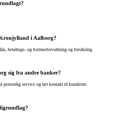
grundlagt?
 Kronjylland i Aalborg?
ån, betalings- og formueforvaltning og forsikring.
rg sig fra andre banker?
 personlig service og tæt kontakt til kunderne.
digrundlag?