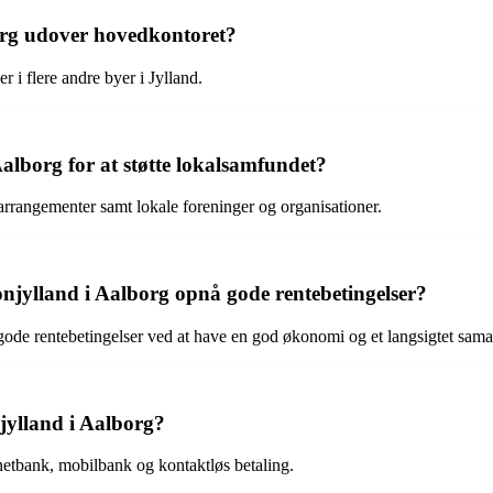
borg udover hovedkontoret?
 i flere andre byer i Jylland.
Aalborg for at støtte lokalsamfundet?
 arrangementer samt lokale foreninger og organisationer.
ylland i Aalborg opnå gode rentebetingelser?
de rentebetingelser ved at have en god økonomi og et langsigtet sam
njylland i Aalborg?
netbank, mobilbank og kontaktløs betaling.