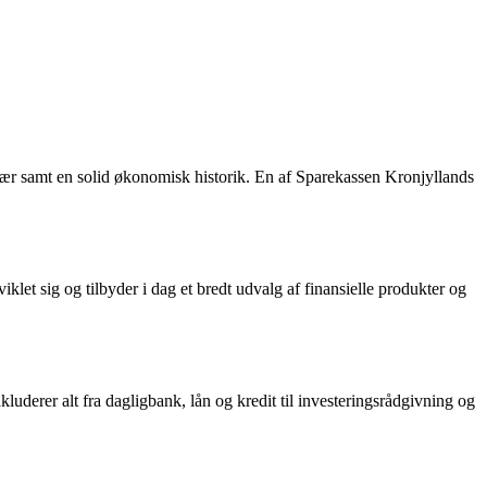
rvær samt en solid økonomisk historik. En af Sparekassen Kronjyllands
et sig og tilbyder i dag et bredt udvalg af finansielle produkter og
luderer alt fra dagligbank, lån og kredit til investeringsrådgivning og