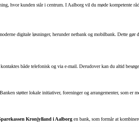
g, hvor kunden står i centrum. I Aalborg vil du møde kompetente rådgive
moderne digitale løsninger, herunder netbank og mobilbank. Dette gør 
kontaktes både telefonisk og via e-mail. Derudover kan du altid besøge
Banken støtter lokale initiativer, foreninger og arrangementer, som er
Sparekassen Kronjylland i Aalborg
en bank, som formår at kombinere 