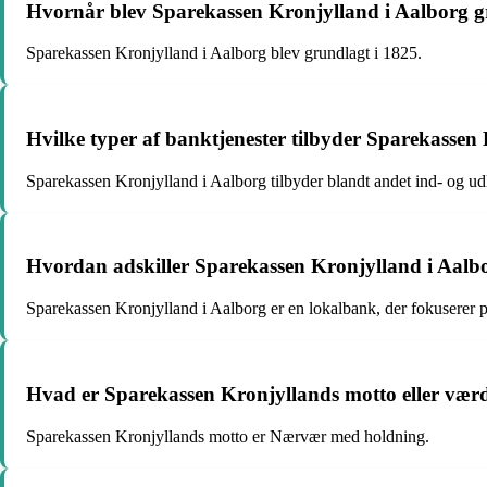
Hvornår blev Sparekassen Kronjylland i Aalborg 
Sparekassen Kronjylland i Aalborg blev grundlagt i 1825.
Hvilke typer af banktjenester tilbyder Sparekassen
Sparekassen Kronjylland i Aalborg tilbyder blandt andet ind- og udl
Hvordan adskiller Sparekassen Kronjylland i Aalbo
Sparekassen Kronjylland i Aalborg er en lokalbank, der fokuserer på
Hvad er Sparekassen Kronjyllands motto eller vær
Sparekassen Kronjyllands motto er Nærvær med holdning.