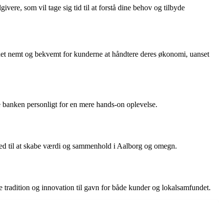
re, som vil tage sig tid til at forstå dine behov og tilbyde
det nemt og bekvemt for kunderne at håndtere deres økonomi, uanset
 banken personligt for en mere hands-on oplevelse.
 med til at skabe værdi og sammenhold i Aalborg og omegn.
tradition og innovation til gavn for både kunder og lokalsamfundet.