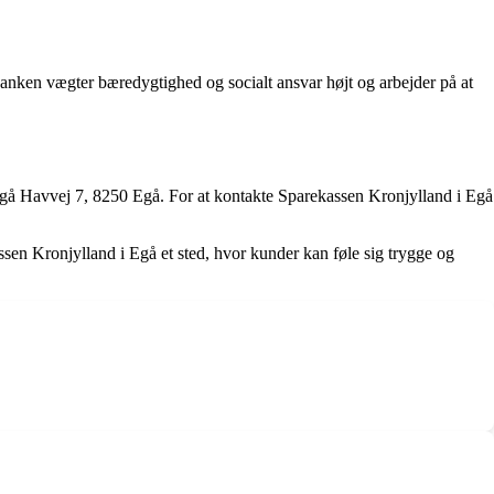
 Banken vægter bæredygtighed og socialt ansvar højt og arbejder på at
 Egå Havvej 7, 8250 Egå. For at kontakte Sparekassen Kronjylland i Egå
ssen Kronjylland i Egå et sted, hvor kunder kan føle sig trygge og