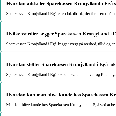
Hvordan adskiller Sparekassen Kronjylland i Egå s
Sparekassen Kronjylland i Egå er en lokalbank, der fokuserer på pers
Hvilke værdier lægger Sparekassen Kronjylland i 
Sparekassen Kronjylland i Egå lægger vægt på nærhed, tillid og ansv
Hvordan støtter Sparekassen Kronjylland i Egå lo
Sparekassen Kronjylland i Egå støtter lokale initiativer og forenin
Hvordan kan man blive kunde hos Sparekassen Kr
Man kan blive kunde hos Sparekassen Kronjylland i Egå ved at besøge