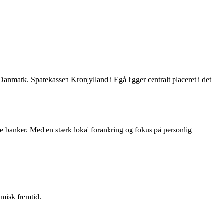
anmark. Sparekassen Kronjylland i Egå ligger centralt placeret i det
e banker. Med en stærk lokal forankring og fokus på personlig
misk fremtid.