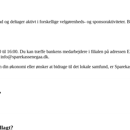
nd og deltager aktivt i forskellige velgørenheds- og sponsoraktiviteter.
0 til 16:00. Du kan træffe bankens medarbejdere i filialen på adressen
l info@sparekassenegaa.dk.
 din økonomi eller ønsker at bidrage til det lokale samfund, er Spareka
?
dlagt?