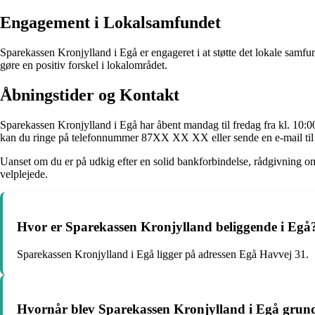
Engagement i Lokalsamfundet
Sparekassen Kronjylland i Egå er engageret i at støtte det lokale samfu
gøre en positiv forskel i lokalområdet.
Åbningstider og Kontakt
Sparekassen Kronjylland i Egå har åbent mandag til fredag fra kl. 10:0
kan du ringe på telefonnummer 87XX XX XX eller sende en e-mail ti
Uanset om du er på udkig efter en solid bankforbindelse, rådgivning om
velplejede.
Hvor er Sparekassen Kronjylland beliggende i Egå
Sparekassen Kronjylland i Egå ligger på adressen Egå Havvej 31.
Hvornår blev Sparekassen Kronjylland i Egå grun