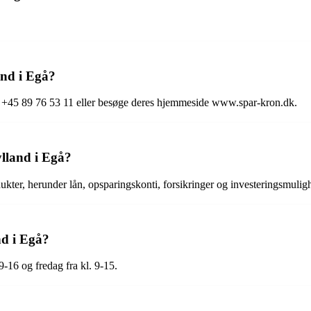
nd i Egå?
 +45 89 76 53 11 eller besøge deres hjemmeside www.spar-kron.dk.
lland i Egå?
ukter, herunder lån, opsparingskonti, forsikringer og investeringsmulig
nd i Egå?
9-16 og fredag fra kl. 9-15.