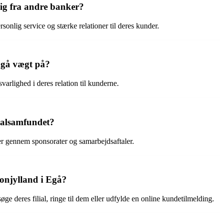
ig fra andre banker?
onlig service og stærke relationer til deres kunder.
Egå vægt på?
arlighed i deres relation til kunderne.
kalsamfundet?
ger gennem sponsorater og samarbejdsaftaler.
onjylland i Egå?
 deres filial, ringe til dem eller udfylde en online kundetilmelding.