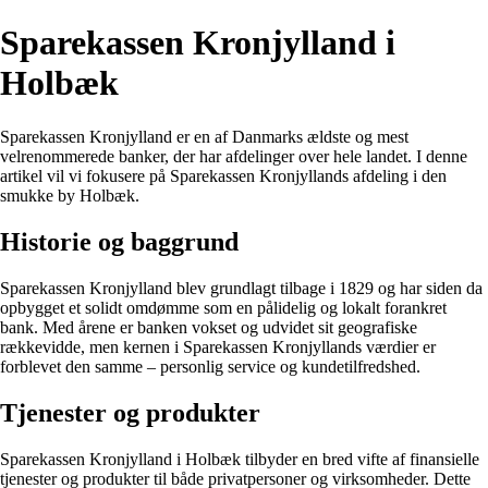
Sparekassen Kronjylland i
Holbæk
Sparekassen Kronjylland er en af Danmarks ældste og mest
velrenommerede banker, der har afdelinger over hele landet. I denne
artikel vil vi fokusere på Sparekassen Kronjyllands afdeling i den
smukke by Holbæk.
Historie og baggrund
Sparekassen Kronjylland blev grundlagt tilbage i 1829 og har siden da
opbygget et solidt omdømme som en pålidelig og lokalt forankret
bank. Med årene er banken vokset og udvidet sit geografiske
rækkevidde, men kernen i Sparekassen Kronjyllands værdier er
forblevet den samme – personlig service og kundetilfredshed.
Tjenester og produkter
Sparekassen Kronjylland i Holbæk tilbyder en bred vifte af finansielle
tjenester og produkter til både privatpersoner og virksomheder. Dette