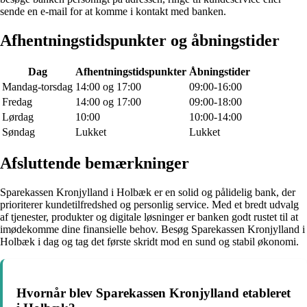
sende en e-mail for at komme i kontakt med banken.
Afhentningstidspunkter og åbningstider
Dag
Afhentningstidspunkter
Åbningstider
Mandag-torsdag
14:00 og 17:00
09:00-16:00
Fredag
14:00 og 17:00
09:00-18:00
Lørdag
10:00
10:00-14:00
Søndag
Lukket
Lukket
Afsluttende bemærkninger
Sparekassen Kronjylland i Holbæk er en solid og pålidelig bank, der
prioriterer kundetilfredshed og personlig service. Med et bredt udvalg
af tjenester, produkter og digitale løsninger er banken godt rustet til at
imødekomme dine finansielle behov. Besøg Sparekassen Kronjylland i
Holbæk i dag og tag det første skridt mod en sund og stabil økonomi.
Hvornår blev Sparekassen Kronjylland etableret