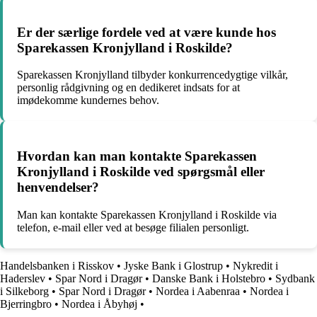
Er der særlige fordele ved at være kunde hos
Sparekassen Kronjylland i Roskilde?
Sparekassen Kronjylland tilbyder konkurrencedygtige vilkår,
personlig rådgivning og en dedikeret indsats for at
imødekomme kundernes behov.
Hvordan kan man kontakte Sparekassen
Kronjylland i Roskilde ved spørgsmål eller
henvendelser?
Man kan kontakte Sparekassen Kronjylland i Roskilde via
telefon, e-mail eller ved at besøge filialen personligt.
Handelsbanken i Risskov
•
Jyske Bank i Glostrup
•
Nykredit i
Haderslev
•
Spar Nord i Dragør
•
Danske Bank i Holstebro
•
Sydbank
i Silkeborg
•
Spar Nord i Dragør
•
Nordea i Aabenraa
•
Nordea i
Bjerringbro
•
Nordea i Åbyhøj
•