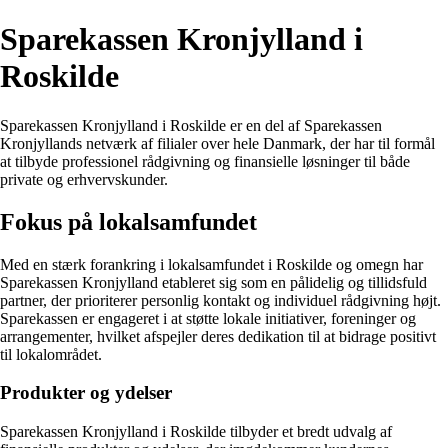
Sparekassen Kronjylland i
Roskilde
Sparekassen Kronjylland i Roskilde er en del af Sparekassen
Kronjyllands netværk af filialer over hele Danmark, der har til formål
at tilbyde professionel rådgivning og finansielle løsninger til både
private og erhvervskunder.
Fokus på lokalsamfundet
Med en stærk forankring i lokalsamfundet i Roskilde og omegn har
Sparekassen Kronjylland etableret sig som en pålidelig og tillidsfuld
partner, der prioriterer personlig kontakt og individuel rådgivning højt.
Sparekassen er engageret i at støtte lokale initiativer, foreninger og
arrangementer, hvilket afspejler deres dedikation til at bidrage positivt
til lokalområdet.
Produkter og ydelser
Sparekassen Kronjylland i Roskilde tilbyder et bredt udvalg af