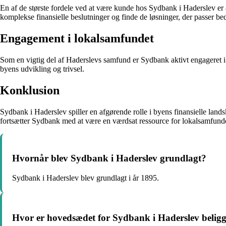
En af de største fordele ved at være kunde hos Sydbank i Haderslev er 
komplekse finansielle beslutninger og finde de løsninger, der passer beds
Engagement i lokalsamfundet
Som en vigtig del af Haderslevs samfund er Sydbank aktivt engageret i lo
byens udvikling og trivsel.
Konklusion
Sydbank i Haderslev spiller en afgørende rolle i byens finansielle land
fortsætter Sydbank med at være en værdsat ressource for lokalsamfund
Hvornår blev Sydbank i Haderslev grundlagt?
Sydbank i Haderslev blev grundlagt i år 1895.
Hvor er hovedsædet for Sydbank i Haderslev belig