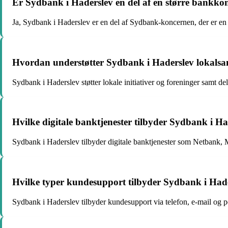
Er Sydbank i Haderslev en del af en større bankko
Ja, Sydbank i Haderslev er en del af Sydbank-koncernen, der er en
Hvordan understøtter Sydbank i Haderslev lokals
Sydbank i Haderslev støtter lokale initiativer og foreninger samt d
Hvilke digitale banktjenester tilbyder Sydbank i H
Sydbank i Haderslev tilbyder digitale banktjenester som Netbank, 
Hvilke typer kundesupport tilbyder Sydbank i Had
Sydbank i Haderslev tilbyder kundesupport via telefon, e-mail og per