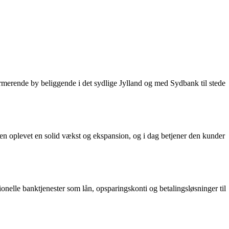
armerende by beliggende i det sydlige Jylland og med Sydbank til stede
en oplevet en solid vækst og ekspansion, og i dag betjener den kunder
tionelle banktjenester som lån, opsparingskonti og betalingsløsninger til