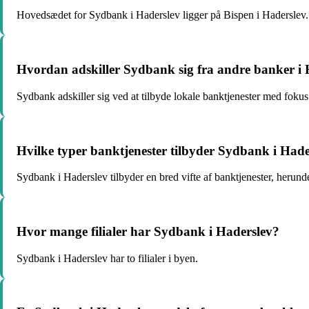
Hovedsædet for Sydbank i Haderslev ligger på Bispen i Haderslev.
Hvordan adskiller Sydbank sig fra andre banker i 
Sydbank adskiller sig ved at tilbyde lokale banktjenester med foku
Hvilke typer banktjenester tilbyder Sydbank i Hade
Sydbank i Haderslev tilbyder en bred vifte af banktjenester, herunde
Hvor mange filialer har Sydbank i Haderslev?
Sydbank i Haderslev har to filialer i byen.