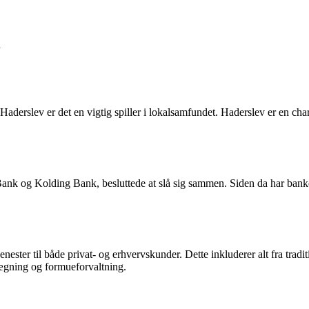
n
Haderslev er det en vigtig spiller i lokalsamfundet. Haderslev er en ch
 Bank og Kolding Bank, besluttede at slå sig sammen. Siden da har bank
enester til både privat- og erhvervskunder. Dette inkluderer alt fra tradi
ægning og formueforvaltning.