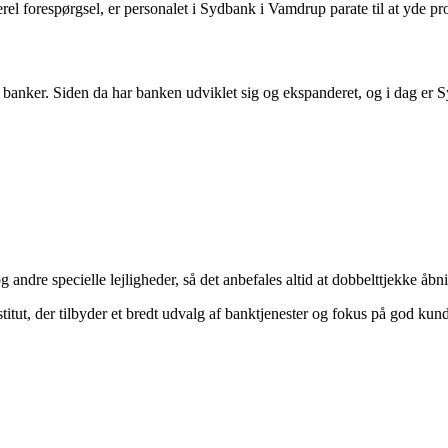
rel forespørgsel, er personalet i Sydbank i Vamdrup parate til at yde pr
banker. Siden da har banken udviklet sig og ekspanderet, og i dag er S
g andre specielle lejligheder, så det anbefales altid at dobbelttjekke å
titut, der tilbyder et bredt udvalg af banktjenester og fokus på god kun