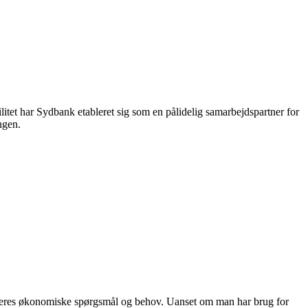
itet har Sydbank etableret sig som en pålidelig samarbejdspartner for
ngen.
d deres økonomiske spørgsmål og behov. Uanset om man har brug for