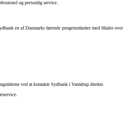
ofessionel og personlig service.
ydbank en af Danmarks førende pengeinstitutter med filialer over
bningstiderne ved at kontakte Sydbank i Vamdrup direkte.
deservice.