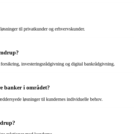
løsninger til privatkunder og erhvervskunder.
Vamdrup?
forsikring, investeringsrådgivning og digital bankrådgivning.
e banker i området?
æddersyede løsninger til kundernes individuelle behov.
mdrup?