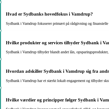
Hvad er Sydbanks hovedfokus i Vamdrup?
Sydbank i Vamdrup fokuserer primært på rådgivning og finansielle 
Hvilke produkter og services tilbyder Sydbank i 
Sydbank i Vamdrup tilbyder blandt andet lån, opsparingsprodukter, 
Hvordan adskiller Sydbank i Vamdrup sig fra andr
Sydbank i Vamdrup har et stærkt lokalt engagement og tilbyder skr
Hvilke værdier og principper følger Sydbank i Va