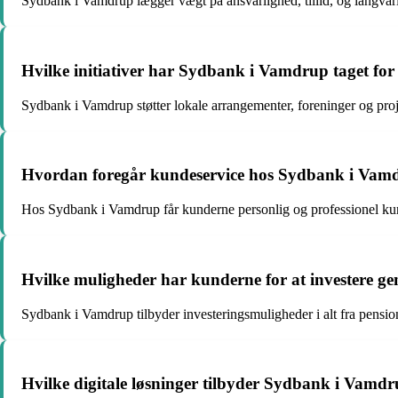
Sydbank i Vamdrup lægger vægt på ansvarlighed, tillid, og langvar
Hvilke initiativer har Sydbank i Vamdrup taget for 
Sydbank i Vamdrup støtter lokale arrangementer, foreninger og proje
Hvordan foregår kundeservice hos Sydbank i Vam
Hos Sydbank i Vamdrup får kunderne personlig og professionel kund
Hvilke muligheder har kunderne for at investere
Sydbank i Vamdrup tilbyder investeringsmuligheder i alt fra pension 
Hvilke digitale løsninger tilbyder Sydbank i Vamd