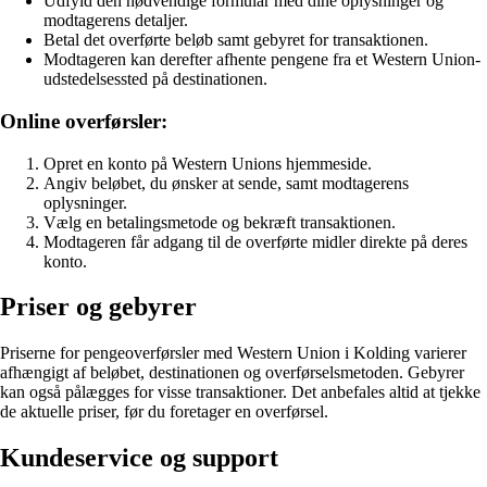
Udfyld den nødvendige formular med dine oplysninger og
modtagerens detaljer.
Betal det overførte beløb samt gebyret for transaktionen.
Modtageren kan derefter afhente pengene fra et Western Union-
udstedelsessted på destinationen.
Online overførsler:
Opret en konto på Western Unions hjemmeside.
Angiv beløbet, du ønsker at sende, samt modtagerens
oplysninger.
Vælg en betalingsmetode og bekræft transaktionen.
Modtageren får adgang til de overførte midler direkte på deres
konto.
Priser og gebyrer
Priserne for pengeoverførsler med Western Union i Kolding varierer
afhængigt af beløbet, destinationen og overførselsmetoden. Gebyrer
kan også pålægges for visse transaktioner. Det anbefales altid at tjekke
de aktuelle priser, før du foretager en overførsel.
Kundeservice og support