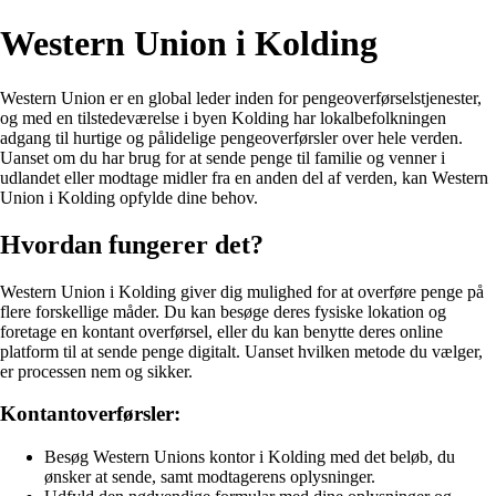
Western Union i Kolding
Western Union er en global leder inden for pengeoverførselstjenester,
og med en tilstedeværelse i byen Kolding har lokalbefolkningen
adgang til hurtige og pålidelige pengeoverførsler over hele verden.
Uanset om du har brug for at sende penge til familie og venner i
udlandet eller modtage midler fra en anden del af verden, kan Western
Union i Kolding opfylde dine behov.
Hvordan fungerer det?
Western Union i Kolding giver dig mulighed for at overføre penge på
flere forskellige måder. Du kan besøge deres fysiske lokation og
foretage en kontant overførsel, eller du kan benytte deres online
platform til at sende penge digitalt. Uanset hvilken metode du vælger,
er processen nem og sikker.
Kontantoverførsler:
Besøg Western Unions kontor i Kolding med det beløb, du
ønsker at sende, samt modtagerens oplysninger.