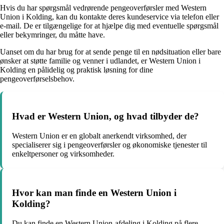
Hvis du har spørgsmål vedrørende pengeoverførsler med Western
Union i Kolding, kan du kontakte deres kundeservice via telefon eller
e-mail. De er tilgængelige for at hjælpe dig med eventuelle spørgsmål
eller bekymringer, du måtte have.
Uanset om du har brug for at sende penge til en nødsituation eller bare
ønsker at støtte familie og venner i udlandet, er Western Union i
Kolding en pålidelig og praktisk løsning for dine
pengeoverførselsbehov.
Hvad er Western Union, og hvad tilbyder de?
Western Union er en globalt anerkendt virksomhed, der
specialiserer sig i pengeoverførsler og økonomiske tjenester til
enkeltpersoner og virksomheder.
Hvor kan man finde en Western Union i
Kolding?
Du kan finde en Western Union-afdeling i Kolding på flere