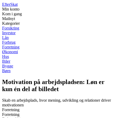
Efter
Skat
Min konto
Kom i gang
Mailnyt
Kategorier
Forsikring
Investor
Lån
Forbrug
Forretning
Økonomi
Hus
Biler
Bygge
Børn
Motivation på arbejdspladsen: Løn er
kun én del af billedet
Skab en arbejdsplads, hvor mening, udvikling og relationer driver
motivationen
Forretning
Forretning