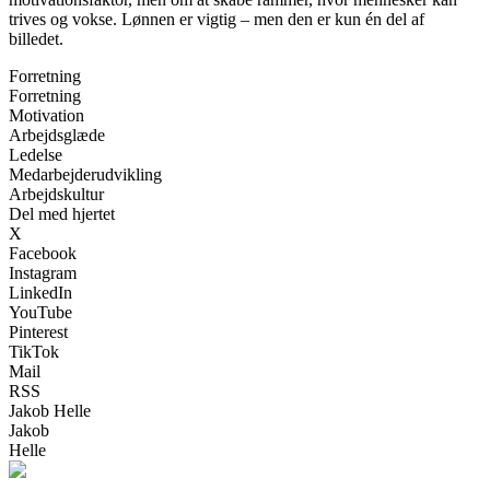
trives og vokse. Lønnen er vigtig – men den er kun én del af
billedet.
Forretning
Forretning
Motivation
Arbejdsglæde
Ledelse
Medarbejderudvikling
Arbejdskultur
Del med hjertet
X
Facebook
Instagram
LinkedIn
YouTube
Pinterest
TikTok
Mail
RSS
Jakob Helle
Jakob
Helle