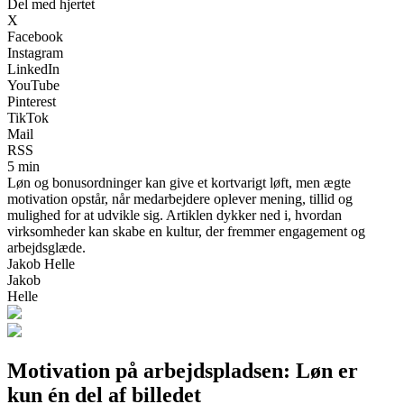
Del med hjertet
X
Facebook
Instagram
LinkedIn
YouTube
Pinterest
TikTok
Mail
RSS
5 min
Løn og bonusordninger kan give et kortvarigt løft, men ægte
motivation opstår, når medarbejdere oplever mening, tillid og
mulighed for at udvikle sig. Artiklen dykker ned i, hvordan
virksomheder kan skabe en kultur, der fremmer engagement og
arbejdsglæde.
Jakob Helle
Jakob
Helle
Motivation på arbejdspladsen: Løn er
kun én del af billedet