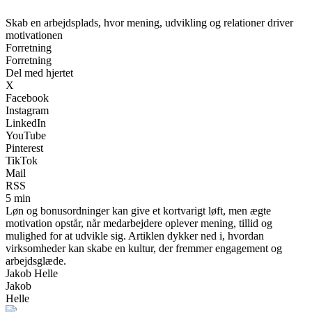
Skab en arbejdsplads, hvor mening, udvikling og relationer driver
motivationen
Forretning
Forretning
Del med hjertet
X
Facebook
Instagram
LinkedIn
YouTube
Pinterest
TikTok
Mail
RSS
5 min
Løn og bonusordninger kan give et kortvarigt løft, men ægte
motivation opstår, når medarbejdere oplever mening, tillid og
mulighed for at udvikle sig. Artiklen dykker ned i, hvordan
virksomheder kan skabe en kultur, der fremmer engagement og
arbejdsglæde.
Jakob Helle
Jakob
Helle