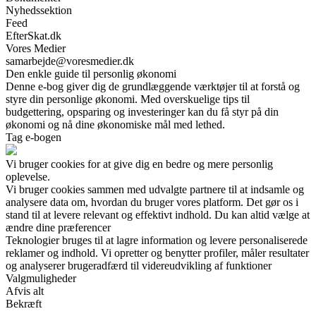
Nyhedssektion
Feed
EfterSkat.dk
Vores Medier
samarbejde@voresmedier.dk
Den enkle guide til personlig økonomi
Denne e-bog giver dig de grundlæggende værktøjer til at forstå og
styre din personlige økonomi. Med overskuelige tips til
budgettering, opsparing og investeringer kan du få styr på din
økonomi og nå dine økonomiske mål med lethed.
Tag e-bogen
Vi bruger cookies for at give dig en bedre og mere personlig
oplevelse.
Vi bruger cookies sammen med udvalgte partnere til at indsamle og
analysere data om, hvordan du bruger vores platform. Det gør os i
stand til at levere relevant og effektivt indhold. Du kan altid vælge at
ændre dine præferencer
Teknologier bruges til at lagre information og levere personaliserede
reklamer og indhold. Vi opretter og benytter profiler, måler resultater
og analyserer brugeradfærd til videreudvikling af funktioner
Valgmuligheder
Afvis alt
Bekræft