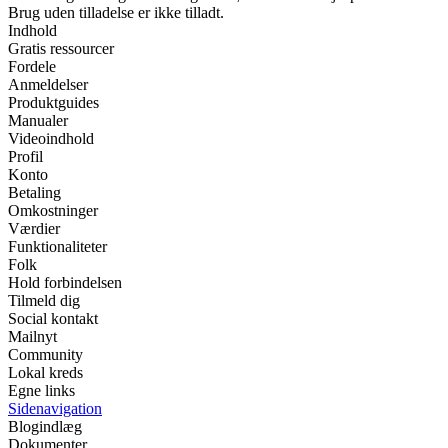
Brug uden tilladelse er ikke tilladt.
Indhold
Gratis ressourcer
Fordele
Anmeldelser
Produktguides
Manualer
Videoindhold
Profil
Konto
Betaling
Omkostninger
Værdier
Funktionaliteter
Folk
Hold forbindelsen
Tilmeld dig
Social kontakt
Mailnyt
Community
Lokal kreds
Egne links
Sidenavigation
Blogindlæg
Dokumenter