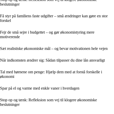
beslutninger
Få styr på familiens faste udgifter – små ændringer kan gøre en stor
forskel
Fejr de små sejre i budgettet – og gør økonomistyring mere
motiverende
Sæt realistiske økonomiske mål – og bevar motivationen hele vejen
Når indkomsten ændrer sig: Sådan tilpasser du dine lån ansvarligt
Tal med børnene om penge: Hjælp dem med at forstå forskelle i
økonomi
Spar på el og varme med enkle vaner i hverdagen
Stop op og tænk: Refleksion som vej til klogere økonomiske
beslutninger