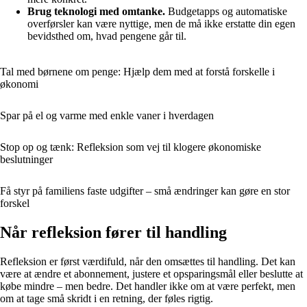
Brug teknologi med omtanke.
Budgetapps og automatiske
overførsler kan være nyttige, men de må ikke erstatte din egen
bevidsthed om, hvad pengene går til.
Tal med børnene om penge: Hjælp dem med at forstå forskelle i
økonomi
Spar på el og varme med enkle vaner i hverdagen
Stop op og tænk: Refleksion som vej til klogere økonomiske
beslutninger
Få styr på familiens faste udgifter – små ændringer kan gøre en stor
forskel
Når refleksion fører til handling
Refleksion er først værdifuld, når den omsættes til handling. Det kan
være at ændre et abonnement, justere et opsparingsmål eller beslutte at
købe mindre – men bedre. Det handler ikke om at være perfekt, men
om at tage små skridt i en retning, der føles rigtig.