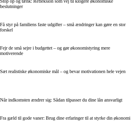
Stop op og tænk: Refleksion som vej til klogere økonomiske
beslutninger
Få styr på familiens faste udgifter – små ændringer kan gøre en stor
forskel
Fejr de små sejre i budgettet – og gør økonomistyring mere
motiverende
Sæt realistiske økonomiske mål – og bevar motivationen hele vejen
Når indkomsten ændrer sig: Sådan tilpasser du dine lån ansvarligt
Fra gæld til gode vaner: Brug dine erfaringer til at styrke din økonomi